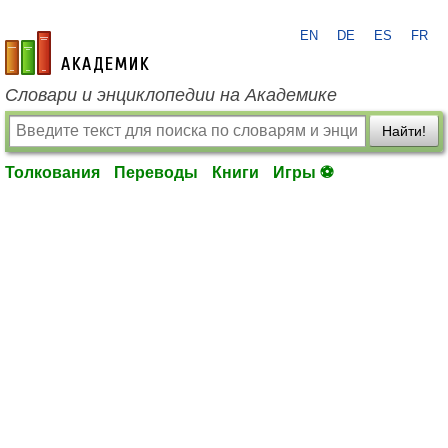
EN
DE
ES
FR
academic.ru
Словари и энциклопедии на Академике
Найти!
Толкования
Переводы
Книги
Игры ⚽