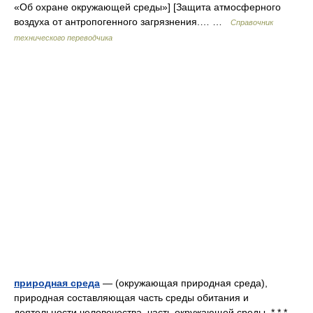
«Об охране окружающей среды»] [Защита атмосферного
воздуха от антропогенного загрязнения.… …
Справочник
технического переводчика
природная среда
— (окружающая природная среда),
природная составляющая часть среды обитания и
деятельности человечества часть окружающей среды. * * *